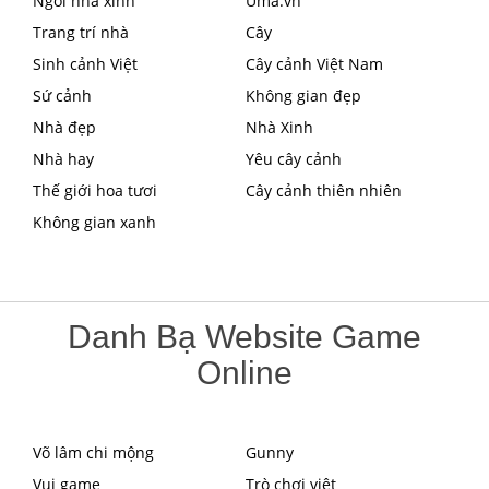
Ngôi nhà xinh
Uma.vn
Trang trí nhà
Cây
Sinh cảnh Việt
Cây cảnh Việt Nam
Sứ cảnh
Không gian đẹp
Nhà đẹp
Nhà Xinh
Nhà hay
Yêu cây cảnh
Thế giới hoa tươi
Cây cảnh thiên nhiên
Không gian xanh
Danh Bạ Website Game
Online
Võ lâm chi mộng
Gunny
Vui game
Trò chơi việt