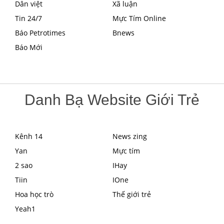
Dân việt
Xã luận
Tin 24/7
Mực Tím Online
Báo Petrotimes
Bnews
Báo Mới
Danh Bạ Website Giới Trẻ
Kênh 14
News zing
Yan
Mực tím
2 sao
IHay
Tiin
IOne
Hoa học trò
Thế giới trẻ
Yeah1