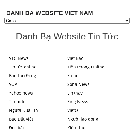
Danh Bạ Website Tin Tức
VTC News
Việt Báo
Tin tức online
Tiền Phong Online
Báo Lao Động
Xã hội
VOV
Soha News
Yahoo news
Linkhay
Tin mới
Zing News
Người Đưa Tin
VietQ
Báo Đất Việt
Người lao động
Đọc báo
Kiến thức