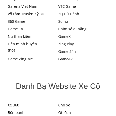
Garena Viet Nam
VTC Game
Võ Lâm Truyền Kỳ 3D
3Q Củ Hành
360 Game
Somo
Game TV
Chim sẻ đi nắng
Nữ thần kiếm
GameK
Liên minh huyền
Zing Play
thoại
Game 24h
Game Zing Me
Game4V
Danh Bạ Website Xe Cộ
Xe 360
Chợ xe
Bốn bánh
OtoFun