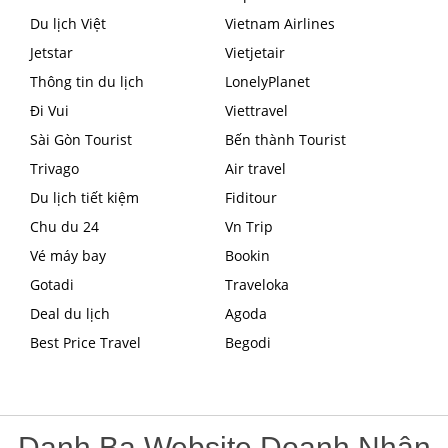
Du lịch Việt
Vietnam Airlines
Jetstar
Vietjetair
Thông tin du lịch
LonelyPlanet
Đi Vui
Viettravel
Sài Gòn Tourist
Bến thành Tourist
Trivago
Air travel
Du lịch tiết kiệm
Fiditour
Chu du 24
Vn Trip
Vé máy bay
Bookin
Gotadi
Traveloka
Deal du lịch
Agoda
Best Price Travel
Begodi
Danh Bạ Website Doanh Nhân