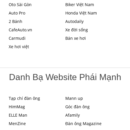
Oto Sài Gòn
Biker Việt Nam
Auto Pro
Honda Việt Nam
2 Bánh
Autodaily
CafeAuto.vn
Xe đời sống
Carmudi
Bán xe hơi
Xe hơi việt
Danh Bạ Website Phái Mạnh
Tạp chí đàn ông
Mann up
HimMag
Góc đàn ông
ELLE Man
Afamily
MenZine
Đàn ông Magazine