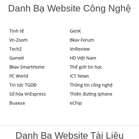
Danh Bạ Website Công Nghệ
Tinh tế
GenK
Vn-Zoom
Bkav Forum
TechZ
VnReview
GameK
HD Việt Nam
Bkav SmartHome
Thế giới tin học
PC World
ICT News
Tin tức TGDĐ
Thông tin công nghệ
Số hóa VnExpress
Thiên đường Iphone
Buaxua
eChip
Danh Bạ Website Tài Liệu