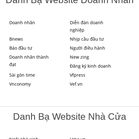
Doanh nhân
Diễn đàn doanh
nghiệp
Bnews
Nhịp cầu đầu tư
Báo đầu tư
Người điều hành
Doanh nhân thành
New zing
đạt
Đăng ký kinh doanh
Sài gòn time
Vfpress
Vnconomy
Vef.vn
Danh Bạ Website Nhà Cửa