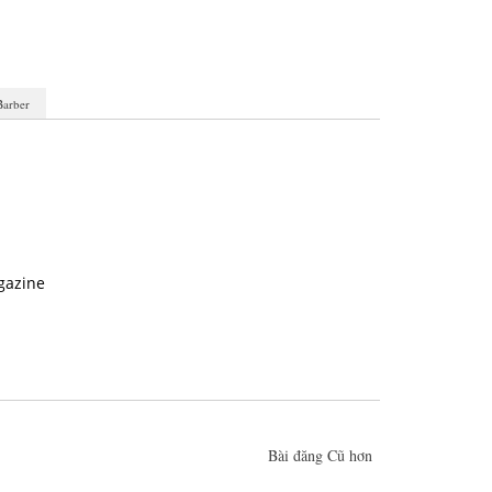
Barber
gazine
Bài đăng Cũ hơn