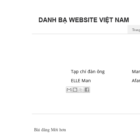
Tran
Tạp chí đàn ông
Ma
ELLE Man
Afa
Bài đăng Mới hơn