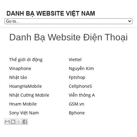
Danh Bạ Website Điện Thoại
Thế giới di động
Viettel
Vinaphone
Nguyễn Kim
Nhật tảo
Fptshop
HoangHaMobile
CellphoneS
Nhật Cường Mobile
Viễn thông A
Hnam Mobile
GSM.vn
Sony Việt Nam
Bphone