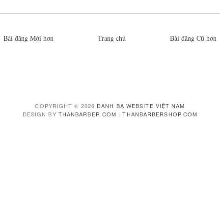
Bài đăng Mới hơn
Trang chủ
Bài đăng Cũ hơn
COPYRIGHT ©
2026
DANH BẠ WEBSITE VIỆT NAM
DESIGN BY
THANBARBER.COM
|
THANBARBERSHOP.COM